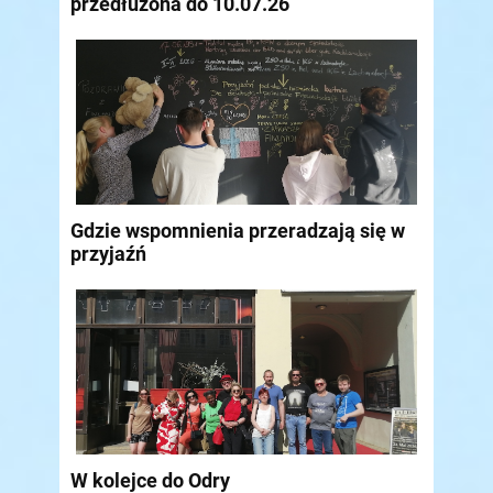
przedłużona do 10.07.26
Gdzie wspomnienia przeradzają się w
przyjaźń
W kolejce do Odry