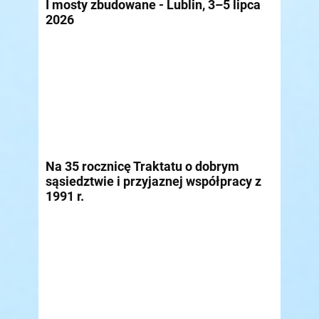
I mosty zbudowane - Lublin, 3–5 lipca
2026
Na 35 rocznicę Traktatu o dobrym
sąsiedztwie i przyjaznej współpracy z
1991 r.