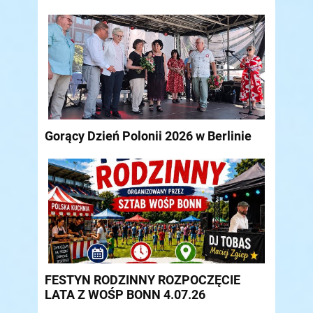
Gorący Dzień Polonii 2026 w Berlinie
FESTYN RODZINNY ROZPOCZĘCIE
LATA Z WOŚP BONN 4.07.26