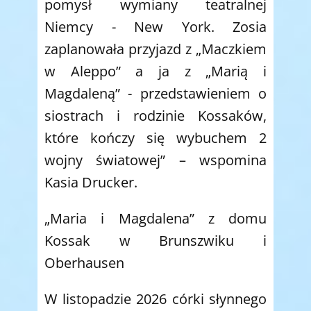
pomysł wymiany teatralnej
Niemcy - New York. Zosia
zaplanowała przyjazd z „Maczkiem
w Aleppo” a ja z „Marią i
Magdaleną” - przedstawieniem o
siostrach i rodzinie Kossaków,
które kończy się wybuchem 2
wojny światowej” – wspomina
Kasia Drucker.
„Maria i Magdalena” z domu
Kossak w Brunszwiku i
Oberhausen
W listopadzie 2026 córki słynnego