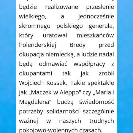
będzie realizowane przesłanie
wielkiego, a jednocześnie
skromnego polskiego generała,
który uratował mieszkańców
holenderskiej Bredy przed
okupacja niemiecką, a ludzie nadal
będą odmawiać współpracy z
okupantami tak jak zrobił
Wojciech Kossak. Takie spektakle
jak „Maczek w Aleppo” czy „Maria i
Magdalena” budzą świadomość
potrzeby solidarności szczególnie
ważnej w naszych trudnych
pokojowo-wojennych czasach.