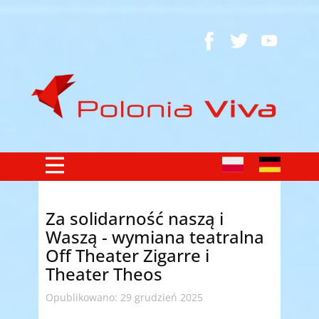
Za solidarność naszą i
Waszą - wymiana teatralna
Off Theater Zigarre i
Theater Theos
Opublikowano: 29 grudzień 2025