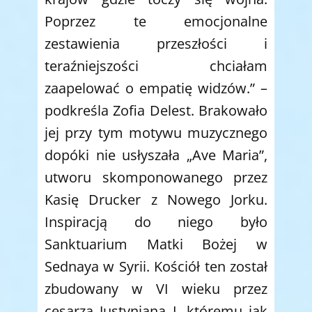
Poprzez te emocjonalne
zestawienia przeszłości i
teraźniejszości chciałam
zaapelować o empatię widzów.” –
podkreśla Zofia Delest. Brakowało
jej przy tym motywu muzycznego
dopóki nie usłyszała „Ave Maria”,
utworu skomponowanego przez
Kasię Drucker z Nowego Jorku.
Inspiracją do niego było
Sanktuarium Matki Bożej w
Sednaya w Syrii. Kościół ten został
zbudowany w VI wieku przez
cesarza Justyniana I, któremu jak