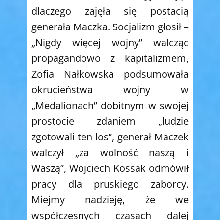
dlaczego zajęła się postacią
generała Maczka. Socjalizm głosił –
„Nigdy więcej wojny” walcząc
propagandowo z kapitalizmem,
Zofia Nałkowska podsumowała
okrucieństwa wojny w
„Medalionach” dobitnym w swojej
prostocie zdaniem „ludzie
zgotowali ten los”, generał Maczek
walczył „za wolność naszą i
Waszą”, Wojciech Kossak odmówił
pracy dla pruskiego zaborcy.
Miejmy nadzieję, że we
współczesnych czasach dalej