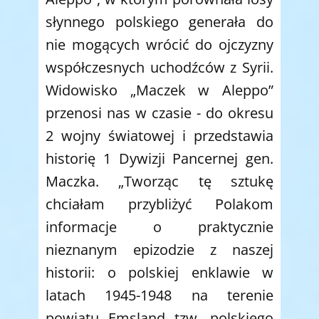
słynnego polskiego generała do
nie mogących wrócić do ojczyzny
współczesnych uchodźców z Syrii.
Widowisko „Maczek w Aleppo”
przenosi nas w czasie - do okresu
2 wojny światowej i przedstawia
historię 1 Dywizji Pancernej gen.
Maczka. „Tworząc tę sztukę
chciałam przybliżyć Polakom
informacje o praktycznie
nieznanym epizodzie z naszej
historii: o polskiej enklawie w
latach 1945-1948 na terenie
powiatu Emsland tzw. polskiego