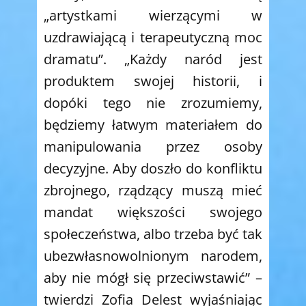
„artystkami wierzącymi w
uzdrawiającą i terapeutyczną moc
dramatu”. „Każdy naród jest
produktem swojej historii, i
dopóki tego nie zrozumiemy,
będziemy łatwym materiałem do
manipulowania przez osoby
decyzyjne. Aby doszło do konfliktu
zbrojnego, rządzący muszą mieć
mandat większości swojego
społeczeństwa, albo trzeba być tak
ubezwłasnowolnionym narodem,
aby nie mógł się przeciwstawić” –
twierdzi Zofia Delest wyjaśniając