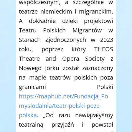
współczesnym, a szczególnie w
teatrze niemieckim i migranckim.
A dokładnie dzięki projektowi
Teatru Polskich Migrantów w
Stanach Zjednoczonych w 2023
roku, poprzez który THEOS
Theatre and Opera Society z
Nowego Jorku został zaznaczony
na mapie teatrów polskich poza
granicami Polski
https://maphub.net/Fundacja_Po
myslodalnia/teatr-polski-poza-
polska
. „Od razu nawiązałyśmy
teatralną przyjaźń i powstał