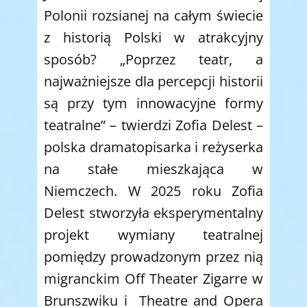
Polonii rozsianej na całym świecie
z historią Polski w atrakcyjny
sposób? „Poprzez teatr, a
najważniejsze dla percepcji historii
są przy tym innowacyjne formy
teatralne” – twierdzi Zofia Delest –
polska dramatopisarka i reżyserka
na stałe mieszkająca w
Niemczech. W 2025 roku Zofia
Delest stworzyła eksperymentalny
projekt wymiany teatralnej
pomiędzy prowadzonym przez nią
migranckim Off Theater Zigarre w
Brunszwiku i Theatre and Opera