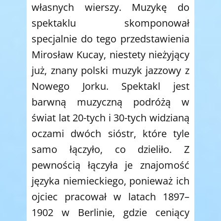
własnych wierszy. Muzykę do
spektaklu skomponował
specjalnie do tego przedstawienia
Mirosław Kucay, niestety nieżyjący
już, znany polski muzyk jazzowy z
Nowego Jorku. Spektakl jest
barwną muzyczną podróżą w
świat lat 20-tych i 30-tych widzianą
oczami dwóch sióstr, które tyle
samo łączyło, co dzieliło. Z
pewnością łączyła je znajomość
języka niemieckiego, ponieważ ich
ojciec pracował w latach 1897–
1902 w Berlinie, gdzie ceniący