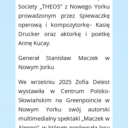
Society „THEOS” z Nowego Yorku
prowadzonym przez śpiewaczkę
operową i kompozytorkę– Kasię
Drucker oraz aktorkę i poetkę
Annę Kucay.
Generał Stanisław Maczek w
Nowym Jorku
We wrześniu 2025 Zofia Delest
wystawiła w Centrum Polsko-
Słowiańskim na Greenpoincie w
Nowym Yorku swój autorski
multimedialny spektakl „Maczek w
Aleppo”, w którym porównała losy