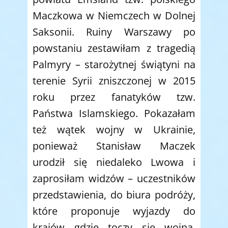
Maczkowa w Niemczech w Dolnej
Saksonii. Ruiny Warszawy po
powstaniu zestawiłam z tragedią
Palmyry – starożytnej świątyni na
terenie Syrii zniszczonej w 2015
roku przez fanatyków tzw.
Państwa Islamskiego. Pokazałam
też wątek wojny w Ukrainie,
ponieważ Stanisław Maczek
urodził się niedaleko Lwowa i
zaprosiłam widzów – uczestników
przedstawienia, do biura podróży,
które proponuje wyjazdy do
krajów gdzie toczy się wojna.