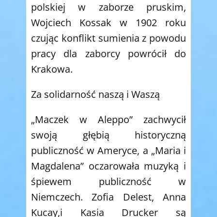
polskiej w zaborze pruskim,
Wojciech Kossak w 1902 roku
czując konflikt sumienia z powodu
pracy dla zaborcy powrócił do
Krakowa.
Za solidarność naszą i Waszą
„Maczek w Aleppo” zachwycił
swoją głębią historyczną
publiczność w Ameryce, a „Maria i
Magdalena” oczarowała muzyką i
śpiewem publiczność w
Niemczech. Zofia Delest, Anna
Kucay,i Kasia Drucker są