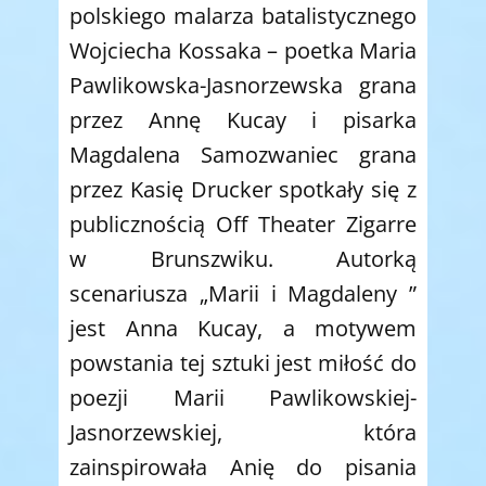
polskiego malarza batalistycznego
Wojciecha Kossaka – poetka Maria
Pawlikowska-Jasnorzewska grana
przez Annę Kucay i pisarka
Magdalena Samozwaniec grana
przez Kasię Drucker spotkały się z
publicznością Off Theater Zigarre
w Brunszwiku. Autorką
scenariusza „Marii i Magdaleny ”
jest Anna Kucay, a motywem
powstania tej sztuki jest miłość do
poezji Marii Pawlikowskiej-
Jasnorzewskiej, która
zainspirowała Anię do pisania