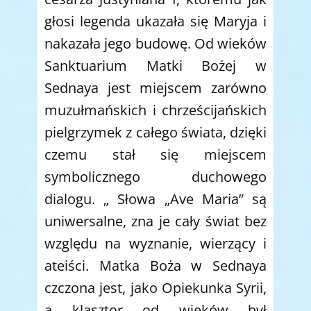
głosi legenda ukazała się Maryja i
nakazała jego budowę. Od wieków
Sanktuarium Matki Bożej w
Sednaya jest miejscem zarówno
muzułmańskich i chrześcijańskich
pielgrzymek z całego świata, dzięki
czemu stał się miejscem
symbolicznego duchowego
dialogu. „ Słowa „Ave Maria” są
uniwersalne, zna je cały świat bez
względu na wyznanie, wierzący i
ateiści. Matka Boża w Sednaya
czczona jest, jako Opiekunka Syrii,
a klasztor od wieków był