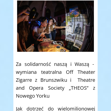
Za solidarność naszą i Waszą -
wymiana teatralna Off Theater
Zigarre z Brunszwiku i Theatre
and Opera Society „THEOS” z
Nowego Yorku
Jak dotrzeć do wielomilionowej