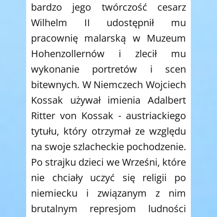
bardzo jego twórczość cesarz
Wilhelm II udostępnił mu
pracownię malarską w Muzeum
Hohenzollernów i zlecił mu
wykonanie portretów i scen
bitewnych. W Niemczech Wojciech
Kossak używał imienia Adalbert
Ritter von Kossak - austriackiego
tytułu, który otrzymał ze względu
na swoje szlacheckie pochodzenie.
Po strajku dzieci we Wrześni, które
nie chciały uczyć się religii po
niemiecku i związanym z nim
brutalnym represjom ludności