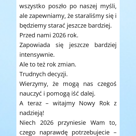
wszystko poszło po naszej myśli,
ale zapewniamy, że staraliśmy się i
będziemy starać jeszcze bardziej.
Przed nami 2026 rok.
Zapowiada się jeszcze bardziej
intensywnie.
Ale to też rok zmian.
Trudnych decyzji.
Wierzymy, że mogą nas czegoś
nauczyć i pomogą iść dalej.
A teraz – witajmy Nowy Rok z
nadzieją!
Niech 2026 przyniesie Wam to,
czego naprawdę potrzebujecie –