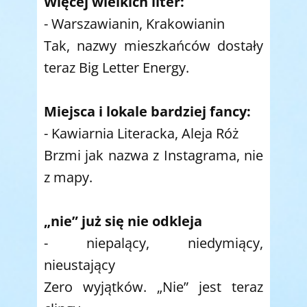
Więcej wielkich liter:
-
Warszawianin, Krakowianin
Tak, nazwy mieszkańców dostały
teraz Big Letter Energy.
Miejsca i lokale bardziej fancy:
- Kawiarnia Literacka, Aleja Róż
Brzmi jak nazwa z Instagrama, nie
z mapy.
„nie” już się nie odkleja
- niepalący, niedymiący,
nieustający
Zero wyjątków. „Nie” jest teraz