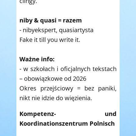
clingy.
niby & quasi = razem
- nibyekspert, quasiartysta
Fake it till you write it.
Ważne info:
- w szkołach i oficjalnych tekstach
– obowiązkowe od 2026
Okres przejściowy = bez paniki,
nikt nie idzie do więzienia.
Kompetenz- und
Koordinationszentrum Polnisch