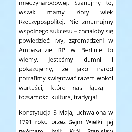
międzynarodowej. Szanujmy to,
wszak mamy złoty wiek
Rzeczypospolitej. Nie zmarnujmy
wspólnego sukcesu – chciałoby się
powiedzieć! My, zgromadzeni w
Ambasadzie RP w Berlinie to
wiemy, jesteśmy dumni i
pokazujemy, że jako naród
potrafimy świętować razem wokół
wartości, które nas łączą –
tożsamość, kultura, tradycja!
Konstytucja 3 Maja, uchwalona w
1791 roku przez Sejm Wielki, jej
twórcami byli: Król Stanisław