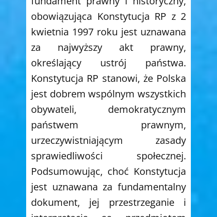
fundament prawny i historyczny,
obowiązująca Konstytucja RP z 2
kwietnia 1997 roku jest uznawana
za najwyższy akt prawny,
określający ustrój państwa.
Konstytucja RP stanowi, że Polska
jest dobrem wspólnym wszystkich
obywateli, demokratycznym
państwem prawnym,
urzeczywistniającym zasady
sprawiedliwości społecznej.
Podsumowując, choć Konstytucja
jest uznawana za fundamentalny
dokument, jej przestrzeganie i