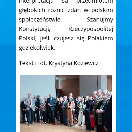
interpretacja są przedmiotem
głębokich różnic zdań w polskim
społeczeństwie. Szanujmy
Konstytucję Rzeczypospolitej
Polski, jeśli czujesz się Polakiem
gdziekolwiek.
Tekst i fot. Krystyna Koziewcz