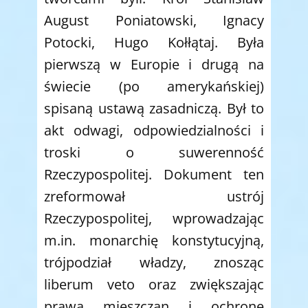
August Poniatowski, Ignacy
Potocki, Hugo Kołłątaj. Była
pierwszą w Europie i drugą na
świecie (po amerykańskiej)
spisaną ustawą zasadniczą. Był to
akt odwagi, odpowiedzialności i
troski o suwerenność
Rzeczypospolitej. Dokument ten
zreformował ustrój
Rzeczypospolitej, wprowadzając
m.in. monarchię konstytucyjną,
trójpodział władzy, znosząc
liberum veto oraz zwiększając
prawa mieszczan i ochronę