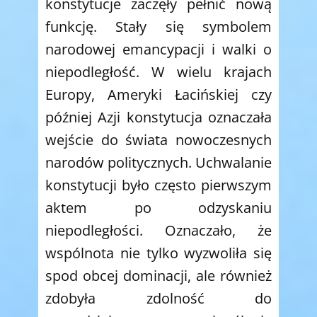
konstytucje zaczęły pełnić nową
funkcję. Stały się symbolem
narodowej emancypacji i walki o
niepodległość. W wielu krajach
Europy, Ameryki Łacińskiej czy
później Azji konstytucja oznaczała
wejście do świata nowoczesnych
narodów politycznych. Uchwalanie
konstytucji było często pierwszym
aktem po odzyskaniu
niepodległości. Oznaczało, że
wspólnota nie tylko wyzwoliła się
spod obcej dominacji, ale również
zdobyła zdolność do