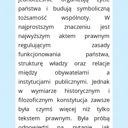
państwa i budują symboliczną
tożsamość wspólnoty. W
najprostszym znaczeniu jest
najwyższym aktem prawnym
regulującym zasady
funkcjonowania państwa,
strukturę władzy oraz relacje
między obywatelami a
instytucjami publicznymi. Jednak
w wymiarze historycznym i
filozoficznym konstytucja zawsze
była czymś więcej niż tylko
tekstem prawnym. Była próbą
odpowiedzi na pytanie, jak