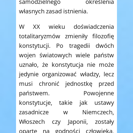
samodzielnego określenia
własnych zasad istnienia.
W XX wieku doświadczenia
totalitaryzmów zmieniły filozofię
konstytucji. Po tragedii dwóch
wojen światowych wiele państw
uznało, że konstytucja nie może
jedynie organizować władzy, lecz
musi chronić jednostkę przed
państwem. Powojenne
konstytucje, takie jak ustawy
zasadnicze w Niemczech,
Włoszech czy Japonii, zostały
oparte na godności człowieka,