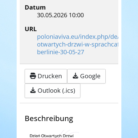
Datum
30.05.2026
10:00
URL
poloniaviva.eu/index.php/de/beitra
otwartych-drzwi-w-sprachcafe-poln
berlinie-30-05-27
Drucken
Google
Outlook (.ics)
Beschreibung