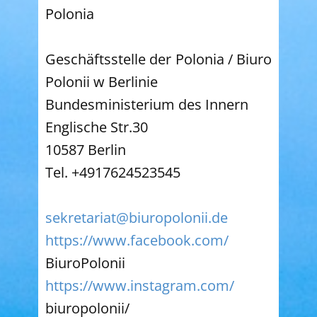
Polonia
Geschäftsstelle der Polonia / Biuro
Polonii w Berlinie
Bundesministerium des Innern
Englische Str.30
10587 Berlin
Tel. +4917624523545
sekretariat@biuropolonii.de
https://www.facebook.com/
BiuroPolonii
https://www.instagram.com/
biuropolonii/