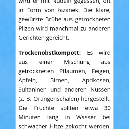
wird er mit Nudeln gegessen, oft
in Form von łazanek. Die klare,
gewürzte Brühe aus getrockneten
Pilzen wird manchmal zu anderen
Gerichten gereicht.
Trockenobstkompott:
Es wird
aus einer Mischung aus
getrockneten Pflaumen, Feigen,
Äpfeln, Birnen, Aprikosen,
Sultaninen und anderen Nüssen
(z. B. Orangenschalen) hergestellt.
Die Früchte sollten etwa 30
Minuten lang in Wasser bei
schwacher Hitze gekocht werden.