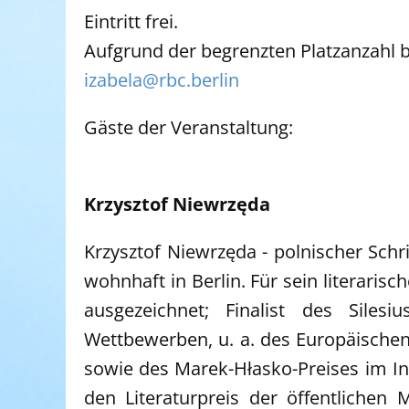
Eintritt frei.
Aufgrund der begrenzten Platzanzahl 
izabela@rbc.berlin
Gäste der Veranstaltung:
Krzysztof Niewrzęda
Krzysztof Niewrzęda - polnischer Schrif
wohnhaft in Berlin. Für sein literaris
ausgezeichnet; Finalist des Silesi
Wettbewerben, u. a. des Europäischen
sowie des Marek-Hłasko-Preises im In
den Literaturpreis der öffentlichen