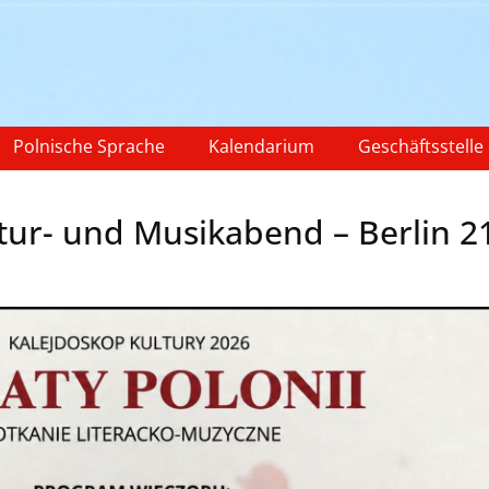
Polnische Sprache
Kalendarium
Geschäftsstelle
tur- und Musikabend – Berlin 2