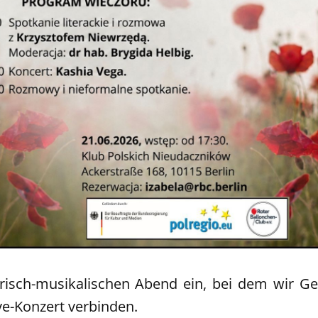
rarisch-musikalischen Abend ein, bei dem wir G
ve-Konzert verbinden.