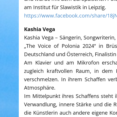
am Institut für Slawistik in Leipzig.
https://www.facebook.com/share/18
Kashia Vega
Kashia Vega – Sängerin, Songwriterin,
„The Voice of Polonia 2024“ in Brüs
Deutschland und Österreich, Finalistin 
Am Klavier und am Mikrofon erschaf
zugleich kraftvollen Raum, in dem 
verschmelzen. In ihrem Schaffen verb
Atmosphäre.
Im Mittelpunkt ihres Schaffens steht
Verwandlung, innere Stärke und die R
die Künstlerin auch andere eigene Ko