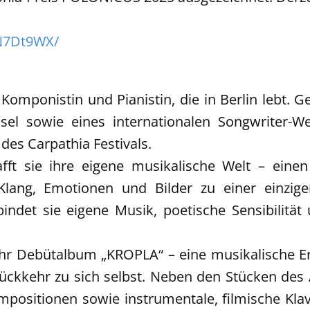
jN7Dt9WX/
 Komponistin und Pianistin, die in Berlin lebt. 
sel sowie eines internationalen Songwriter-W
des Carpathia Festivals.
ft sie ihre eigene musikalische Welt – eine
Klang, Emotionen und Bilder zu einer einzig
indet sie eigene Musik, poetische Sensibilität 
 ihr Debütalbum „KROPLA“ – eine musikalische E
ückkehr zu sich selbst. Neben den Stücken des 
mpositionen sowie instrumentale, filmische Kla