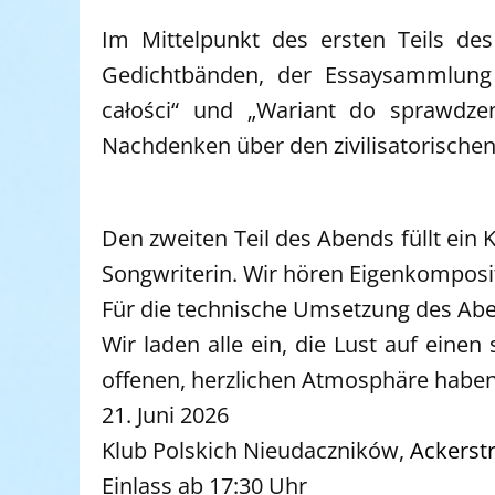
Im Mittelpunkt des ersten Teils d
Gedichtbänden, der Essaysammlung
całości“ und „Wariant do sprawdz
Nachdenken über den zivilisatorischen
Den zweiten Teil des Abends füllt ein K
Songwriterin. Wir hören Eigenkomposit
Für die technische Umsetzung des Abe
Wir laden alle ein, die Lust auf eine
offenen, herzlichen Atmosphäre haben
21. Juni 2026
Klub Polskich Nieudaczników,
Ackerst
Einlass ab 17:30 Uhr