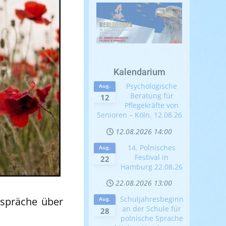
Kalendarium
Psychologische
Aug.
Beratung für
12
Pflegekräfte von
Senioren – Köln, 12.08.26
12.08.2026
14:00
14. Polnisches
Aug.
Festival in
22
Hamburg 22.08.26
22.08.2026
13:00
Schuljahresbeginn
espräche über
Aug.
an der Schule für
28
polnische Sprache