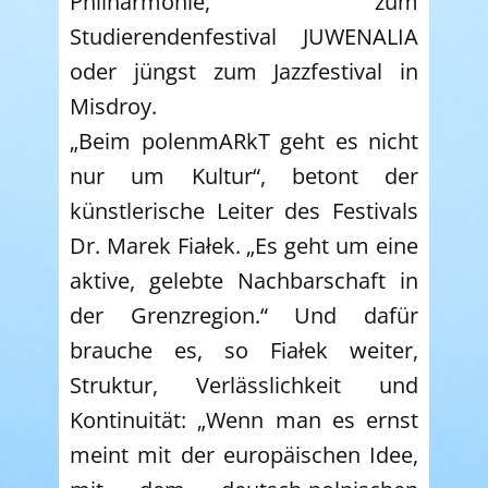
Philharmonie, zum
Studierendenfestival JUWENALIA
oder jüngst zum Jazzfestival in
Misdroy.
„Beim polenmARkT geht es nicht
nur um Kultur“, betont der
künstlerische Leiter des Festivals
Dr. Marek Fiałek. „Es geht um eine
aktive, gelebte Nachbarschaft in
der Grenzregion.“ Und dafür
brauche es, so Fiałek weiter,
Struktur, Verlässlichkeit und
Kontinuität: „Wenn man es ernst
meint mit der europäischen Idee,