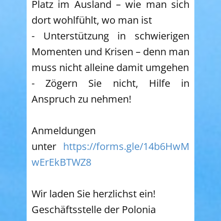
Platz im Ausland – wie man sich
dort wohlfühlt, wo man ist
- Unterstützung in schwierigen
Momenten und Krisen – denn man
muss nicht alleine damit umgehen
- Zögern Sie nicht, Hilfe in
Anspruch zu nehmen!
Anmeldungen
unter
https://forms.gle/14b6HwM
wErEkBTWZ8
Wir laden Sie herzlichst ein!
Geschäftsstelle der Polonia