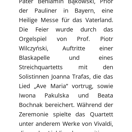
Pater Beniamin Bąkowski, Prior
der Pauliner in Bayern, eine
Heilige Messe für das Vaterland.
Die Feier wurde durch das
Orgelspiel von Prof. Piotr
Wilczyński, Auftritte einer
Blaskapelle und eines
Streichquartetts mit den
Solistinnen Joanna Trafas, die das
Lied „Ave Maria” vortrug, sowie
Iwona Pakulska und Beata
Bochnak bereichert. Während der
Zeremonie spielte das Quartett
unter anderem Werke von Vivaldi,