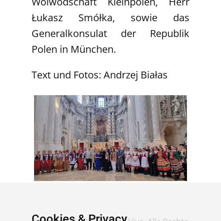
Woiwodschaft Kleinpolen, Herr
Łukasz Smółka, sowie das
Generalkonsulat der Republik
Polen in München.
Text und Fotos: Andrzej Białas
Cookies & Privacy