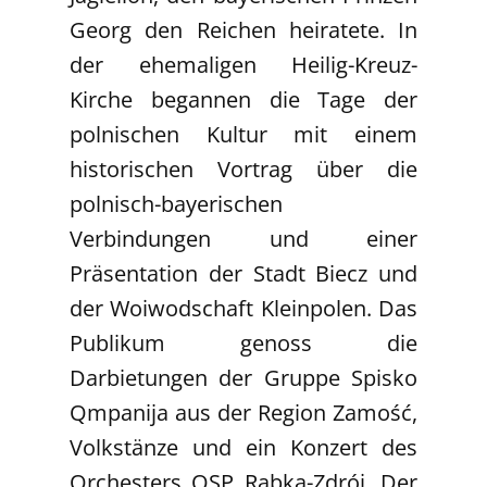
Georg den Reichen heiratete. In
der ehemaligen Heilig-Kreuz-
Kirche begannen die Tage der
polnischen Kultur mit einem
historischen Vortrag über die
polnisch-bayerischen
Verbindungen und einer
Präsentation der Stadt Biecz und
der Woiwodschaft Kleinpolen. Das
Publikum genoss die
Darbietungen der Gruppe Spisko
Qmpanija aus der Region Zamość,
Volkstänze und ein Konzert des
Orchesters OSP Rabka-Zdrój. Der