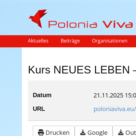
Aktuelles
Beiträge
Organisationen
Kurs NEUES LEBEN – 
21.11.2025
15:
Datum
poloniaviva.eu
URL
Drucken
Google
Outl