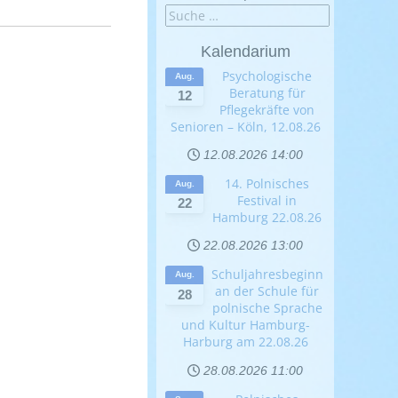
Kalendarium
Psychologische
Aug.
Beratung für
12
Pflegekräfte von
Senioren – Köln, 12.08.26
12.08.2026
14:00
14. Polnisches
Aug.
Festival in
22
Hamburg 22.08.26
22.08.2026
13:00
Schuljahresbeginn
Aug.
an der Schule für
28
polnische Sprache
und Kultur Hamburg-
Harburg am 22.08.26
28.08.2026
11:00